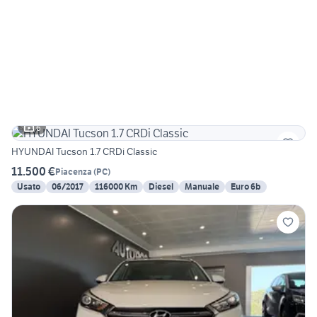
6
HYUNDAI Tucson 1.7 CRDi Classic
11.500 €
Piacenza
(
PC
)
Usato
06/2017
116000 Km
Diesel
Manuale
Euro 6b