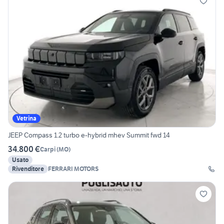
Vetrina
JEEP Compass 1.2 turbo e-hybrid mhev Summit fwd 14
34.800 €
Carpi
(
MO
)
Usato
Rivenditore
FERRARI MOTORS