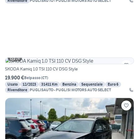
Rivenditore
PUGLISAUTO - PUGLISI MOTORS AUTO SELECT
24
SKODA Kamiq 1.0 TSI 110 CV DSG Style
19.900 €
Belpasso
(
CT
)
Usato
12/2023
31411 Km
Benzina
Sequenziale
Euro 6
Rivenditore
PUGLISAUTO - PUGLISI MOTORS AUTO SELECT