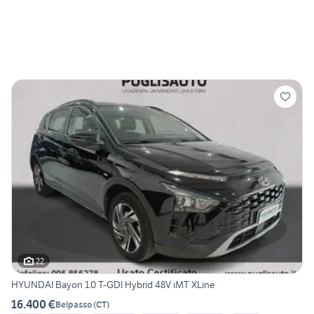
22
HYUNDAI Bayon 1.0 T-GDI Hybrid 48V iMT XLine
16.400 €
Belpasso
(
CT
)