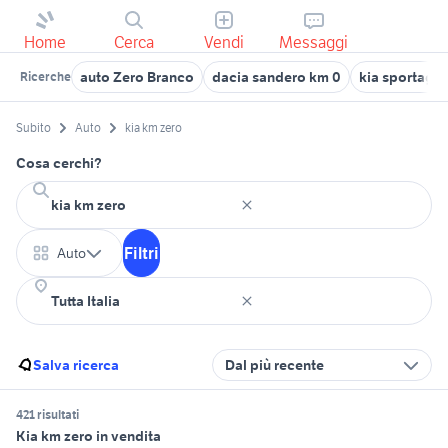
Home
Cerca
Vendi
Messaggi
auto Zero Branco
dacia sandero km 0
kia sportage
Ricerche
Subito
Auto
kia km zero
Cosa cerchi?
Filtri
Auto
Salva ricerca
Dal più recente
421 risultati
Kia km zero in vendita