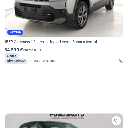
Vetrina
JEEP Compass 1.2 turbo e-hybrid mhev Summit fwd 14
34.800 €
Parma
(
PR
)
Usato
Rivenditore
FERRARI MOTORS