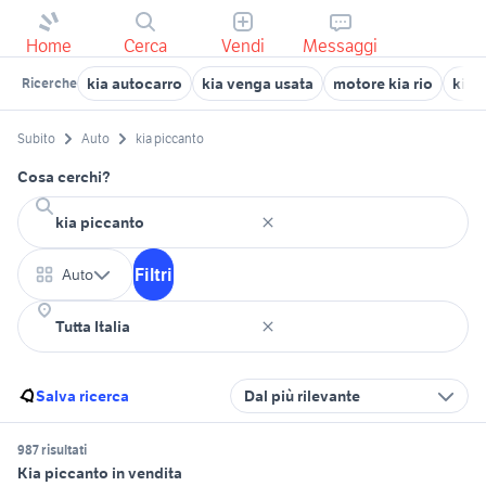
Home
Cerca
Vendi
Messaggi
kia autocarro
kia venga usata
motore kia rio
kia r
Ricerche
Subito
Auto
kia piccanto
Cosa cerchi?
Filtri
Auto
Salva ricerca
Dal più rilevante
987 risultati
Kia piccanto in vendita