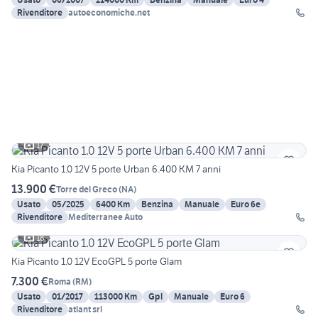
Rivenditore
autoeconomiche.net
17
Kia Picanto 1.0 12V 5 porte Urban 6.400 KM 7 anni
13.900 €
Torre del Greco
(
NA
)
Usato
05/2025
6400 Km
Benzina
Manuale
Euro 6e
Rivenditore
Mediterranee Auto
18
Kia Picanto 1.0 12V EcoGPL 5 porte Glam
7.300 €
Roma
(
RM
)
Usato
01/2017
113000 Km
Gpl
Manuale
Euro 6
Rivenditore
atlant srl