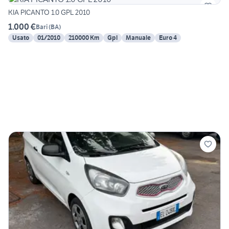
KIA PICANTO 1.0 GPL 2010
1.000 €
Bari
(
BA
)
Usato
01/2010
210000 Km
Gpl
Manuale
Euro 4