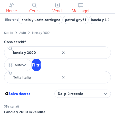
Home
Cerca
Vendi
Messaggi
lancia y usata sardegna
patrol gr y61
lancia y 1.2 8v
Ricerche
Subito
Auto
lancia y 2000
Cosa cerchi?
Filtri
Auto
Salva ricerca
Dal più recente
35 risultati
Lancia y 2000 in vendita