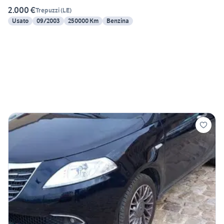
2.000 €
Trepuzzi
(
LE
)
Usato
09/2003
250000 Km
Benzina