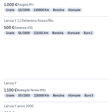
1.000 €
Fauglia
(
PI
)
Usato
10/2000
140000 Km
Benzina
Manuale
6
Lancia Y 1.1 Elefantino Rosso/Blu
500 €
Cosenza
(
CS
)
Usato
01/2000
221361 Km
Benzina
Manuale
Euro 2
6
Lancia Y
1.100 €
Battaglia Terme
(
PD
)
Usato
03/2003
226000 Km
Benzina
Manuale
Euro 3
6
Lancia Y anno 2000