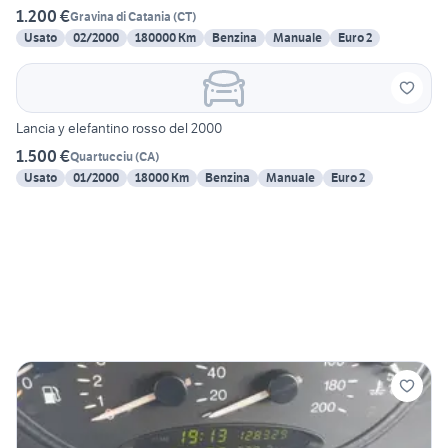
1.200 €
Gravina di Catania
(
CT
)
Usato
02/2000
180000 Km
Benzina
Manuale
Euro 2
Lancia y elefantino rosso del 2000
1.500 €
Quartucciu
(
CA
)
Usato
01/2000
18000 Km
Benzina
Manuale
Euro 2