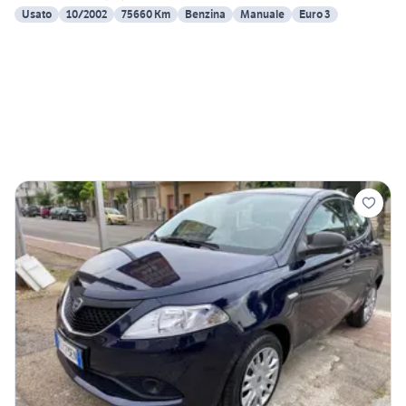
Usato
10/2002
75660 Km
Benzina
Manuale
Euro 3