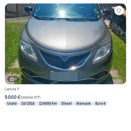
6
Lancia Y
9.000 €
Catania
(
CT
)
Usato
10/2018
124000 Km
Diesel
Manuale
Euro 6