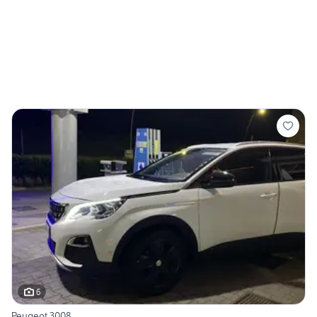
6
Peugeot 3008