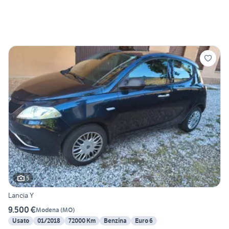
5
Lancia Y
9.500 €
Modena
(
MO
)
Usato
01/2018
72000 Km
Benzina
Euro 6