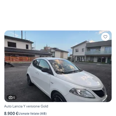
6
Auto Lancia Y versione Gold
8.900 €
Usmate Velate
(
MB
)