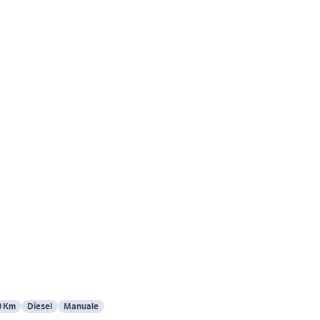
0 Km
Diesel
Manuale