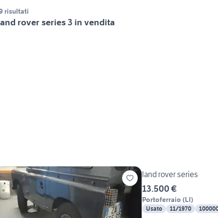
9 risultati
and rover series 3 in vendita
land rover series
13.500 €
Portoferraio
(
LI
)
Usato
11/1970
10000