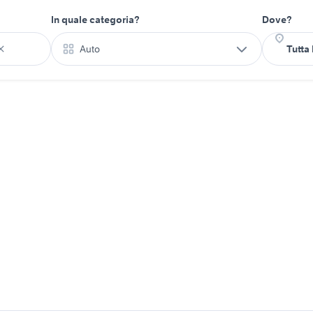
In quale categoria?
Dove?
Auto