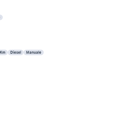
e
 Km
Diesel
Manuale