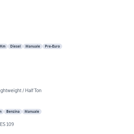
 Km
Diesel
Manuale
Pre-Euro
ightweight / Half Ton
m
Benzina
Manuale
ES 109