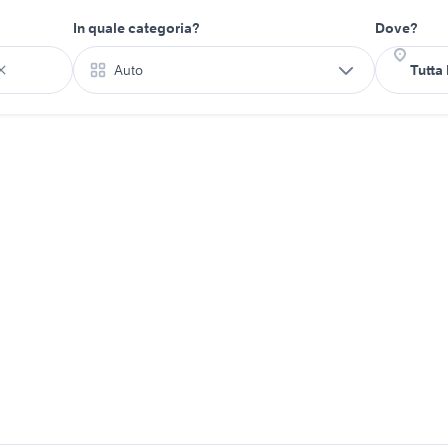
In quale categoria?
Dove?
Auto