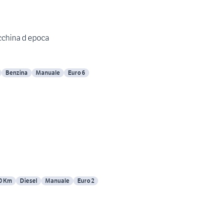
cchina d epoca
Benzina
Manuale
Euro 6
0 Km
Diesel
Manuale
Euro 2