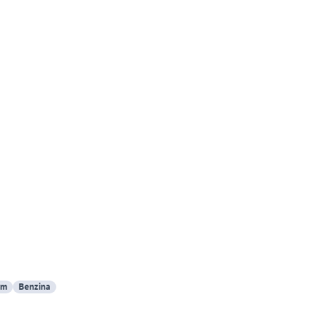
Km
Benzina