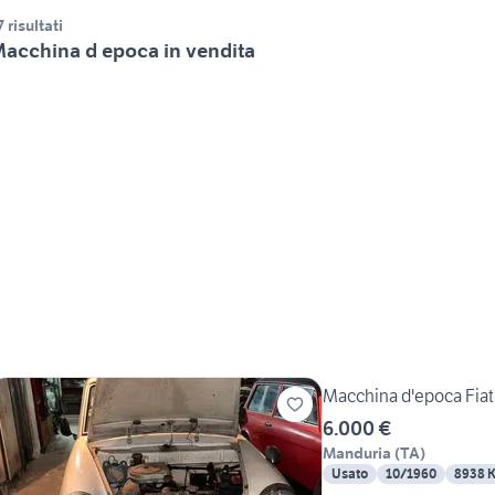
7 risultati
acchina d epoca in vendita
Macchina d'epoca Fiat
6.000 €
Manduria
(
TA
)
Usato
10/1960
8938 