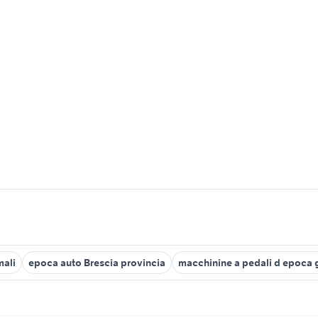
mali
epoca auto Brescia provincia
macchinine a pedali d epoca 