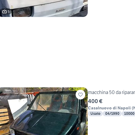
5
macchina 50 da ripara
400 €
Casalnuovo di Napoli
(
Usato
04/1990
10000