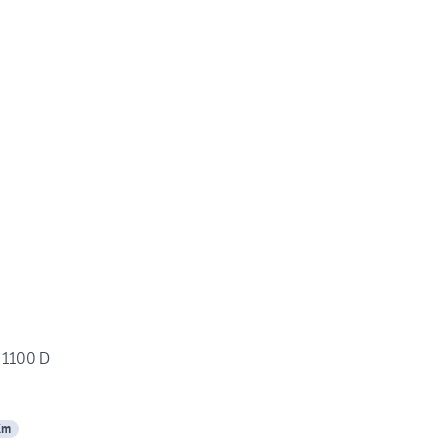
 1100 D
Km