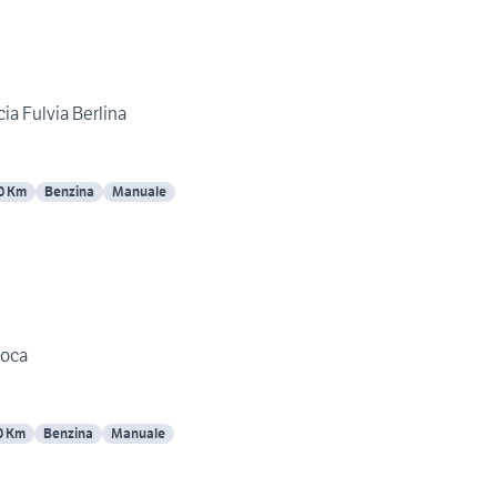
ia Fulvia Berlina
0 Km
Benzina
Manuale
poca
0 Km
Benzina
Manuale