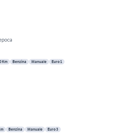
 epoca
0 Km
Benzina
Manuale
Euro 1
Km
Benzina
Manuale
Euro 3