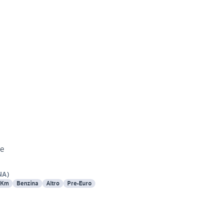
re
NA
)
 Km
Benzina
Altro
Pre-Euro