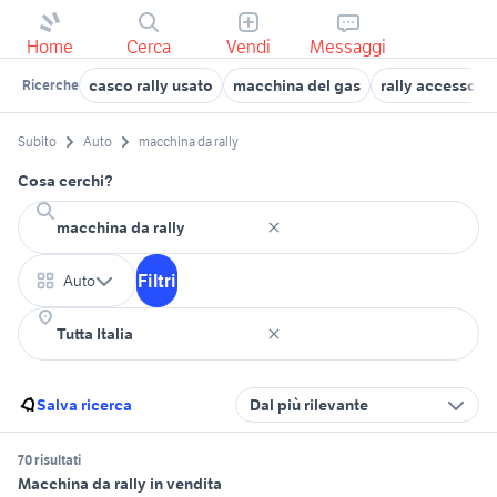
Home
Cerca
Vendi
Messaggi
casco rally usato
macchina del gas
rally accessori 
Ricerche
Subito
Auto
macchina da rally
Cosa cerchi?
Filtri
Auto
Salva ricerca
Dal più rilevante
70 risultati
Macchina da rally in vendita