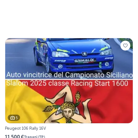
5
Peugeot 106 Rally 16V
11.500 €
Trapani
(
TP
)