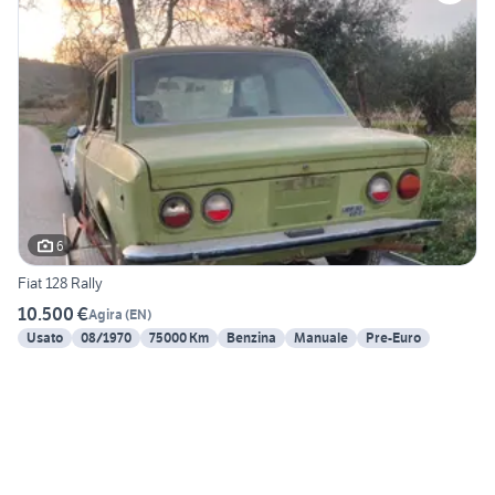
6
Fiat 128 Rally
10.500 €
Agira
(
EN
)
Usato
08/1970
75000 Km
Benzina
Manuale
Pre-Euro