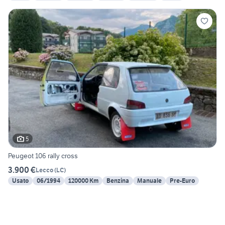
5
Peugeot 106 rally cross
3.900 €
Lecco
(
LC
)
Usato
06/1994
120000 Km
Benzina
Manuale
Pre-Euro