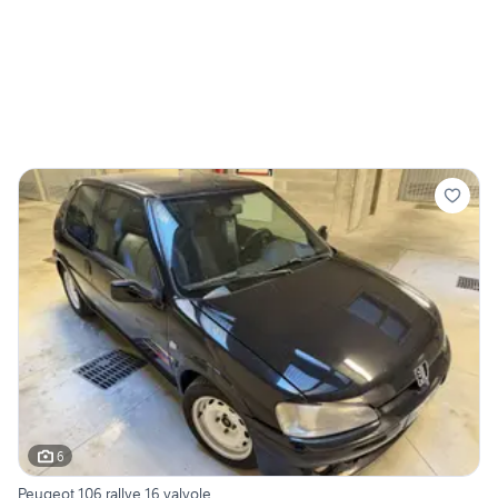
6
Peugeot 106 rallye 16 valvole