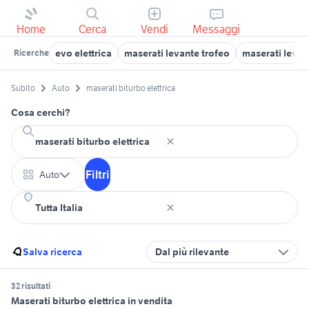
Home
Cerca
Vendi
Messaggi
evo elettrica
maserati levante trofeo
maserati levan
Ricerche
Subito
Auto
maserati biturbo elettrica
Cosa cerchi?
Filtri
Auto
Salva ricerca
Dal più rilevante
32 risultati
Maserati biturbo elettrica in vendita