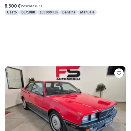
8.500 €
Pescara
(
PE
)
Usato
06/1988
158000 Km
Benzina
Manuale