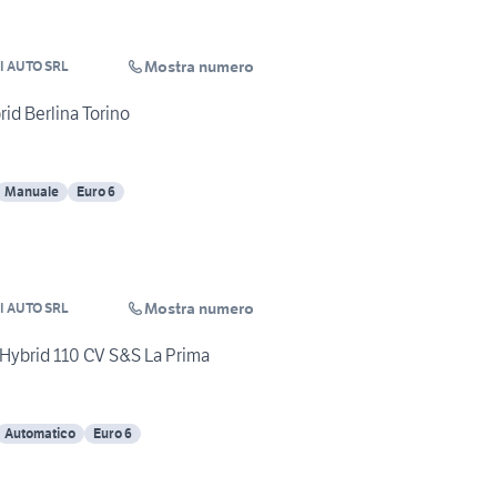
Mostra numero
 AUTO SRL
id Berlina Torino
Manuale
Euro 6
Mostra numero
 AUTO SRL
 Hybrid 110 CV S&S La Prima
Automatico
Euro 6