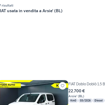
7 risultati
IAT usata in vendita a Arsie' (BL)
FIAT Doblo Doblò 1.5 
22.700 €
Arsie'
(
BL
)
Km0
03/2026
Diesel