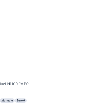
BlueHdi 100 CV PC
Manuale
Euro 6