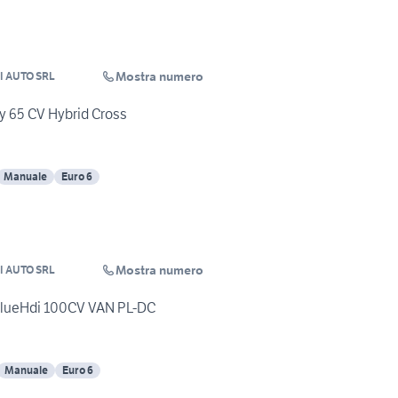
Mostra numero
 AUTO SRL
ly 65 CV Hybrid Cross
Manuale
Euro 6
Mostra numero
 AUTO SRL
 BlueHdi 100CV VAN PL-DC
Manuale
Euro 6