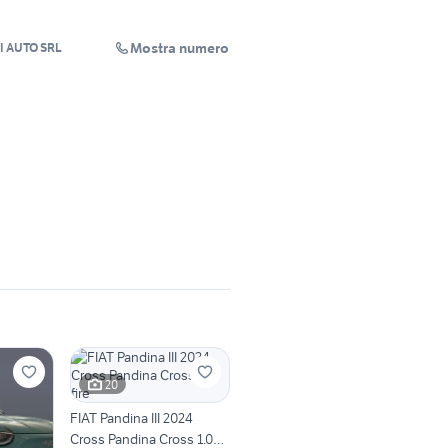
Mostra numero
 AUTO SRL
20
FIAT Pandina III 2024
Cross Pandina Cross 1.0