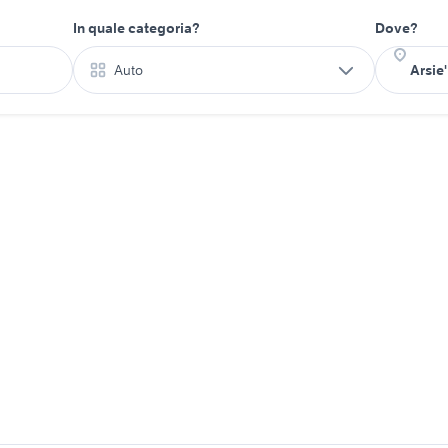
In quale categoria?
Dove?
Auto