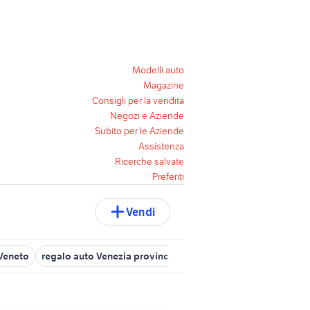
Modelli auto
Magazine
Consigli per la vendita
Negozi e Aziende
Subito per le Aziende
Assistenza
Ricerche salvate
Preferiti
Vendi
 Veneto
regalo auto Venezia provincia
regalo auto Verona provin