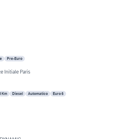
e
Pre-Euro
space Initiale Paris
0 Km
Diesel
Automatico
Euro 6