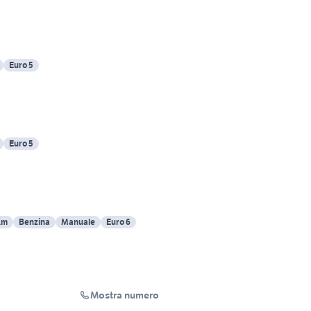
Euro 5
Euro 5
Km
Benzina
Manuale
Euro 6
Mostra numero