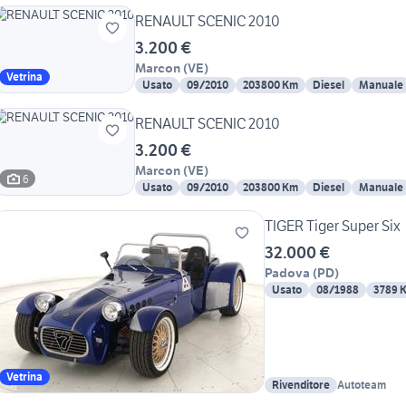
RENAULT SCENIC 2010
3.200 €
Marcon
(
VE
)
Vetrina
Usato
09/2010
203800 Km
Diesel
Manuale
RENAULT SCENIC 2010
3.200 €
Marcon
(
VE
)
6
Usato
09/2010
203800 Km
Diesel
Manuale
TIGER Tiger Super Six
32.000 €
Padova
(
PD
)
Usato
08/1988
3789 
Vetrina
Rivenditore
Autoteam