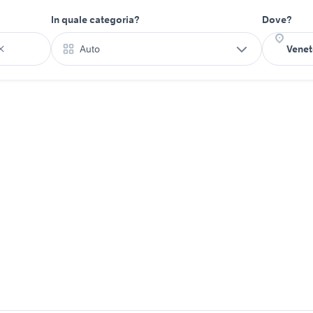
In quale categoria?
Dove?
Auto