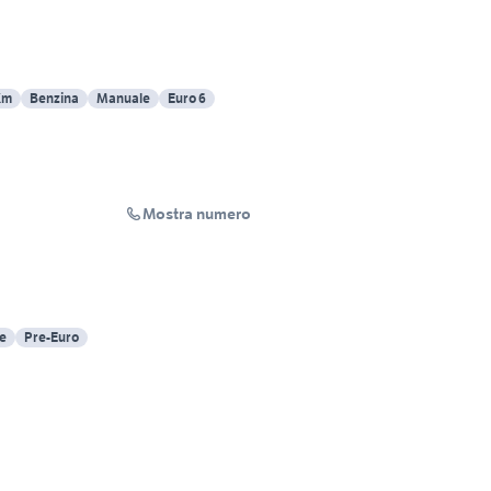
Km
Benzina
Manuale
Euro 6
Mostra numero
e
Pre-Euro