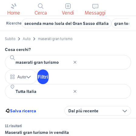
Home
Cerca
Vendi
Messaggi
seconda mano Isola del Gran Sasso dItalia
gran torin
Ricerche
Subito
Auto
maserati gran turismo
Cosa cerchi?
Filtri
Auto
Salva ricerca
Dal più recente
11 risultati
Maserati gran turismo in vendita