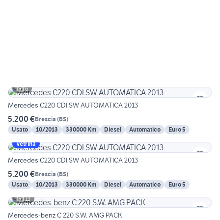
6
Mercedes C220 CDI SW AUTOMATICA 2013
5.200 €
Brescia
(
BS
)
Usato
10/2013
330000 Km
Diesel
Automatico
Euro 5
Vetrina
Mercedes C220 CDI SW AUTOMATICA 2013
5.200 €
Brescia
(
BS
)
Usato
10/2013
330000 Km
Diesel
Automatico
Euro 5
13
Mercedes-benz C 220 S.W. AMG PACK