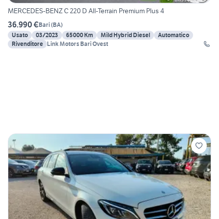
MERCEDES-BENZ C 220 D All-Terrain Premium Plus 4
36.990 €
Bari
(
BA
)
Usato
03/2023
65000 Km
Mild Hybrid Diesel
Automatico
Rivenditore
Link Motors Bari Ovest