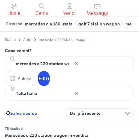
Home
Cerca
Vendi
Messaggi
mercedes cla 180 usata
golf 7 station wagon
merced
Ricerche
Subito
Auto
mercedes c 220 station wagon
Cosa cerchi?
Filtri
Auto
Salva ricerca
Dal più recente
75 risultati
Mercedes c 220 station wagon in vendita