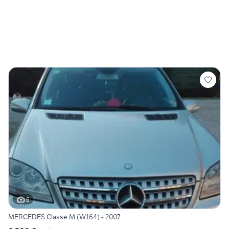
6
MERCEDES Classe M (W164) - 2007