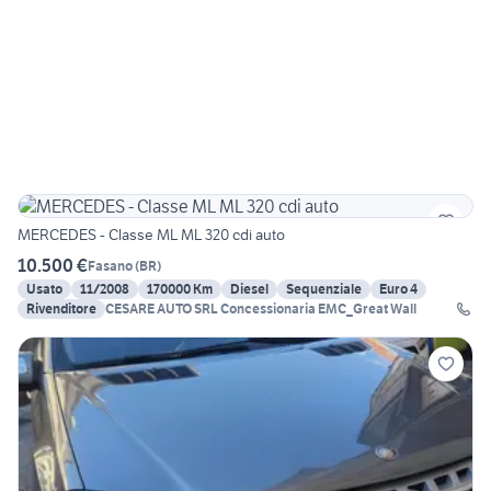
MERCEDES - Classe ML ML 320 cdi auto
10.500 €
Fasano
(
BR
)
Usato
11/2008
170000 Km
Diesel
Sequenziale
Euro 4
Rivenditore
CESARE AUTO SRL Concessionaria EMC_Great Wall