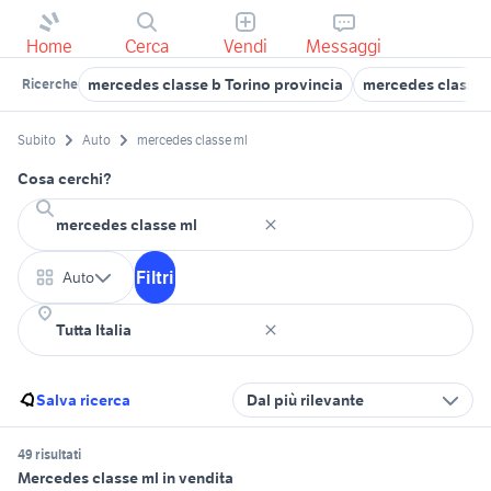
Home
Cerca
Vendi
Messaggi
mercedes classe b Torino provincia
mercedes classe 
Ricerche
Subito
Auto
mercedes classe ml
Cosa cerchi?
Filtri
Auto
Salva ricerca
Dal più rilevante
49 risultati
Mercedes classe ml in vendita