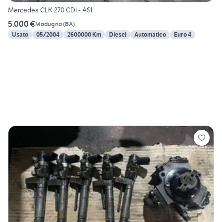
Mercedes CLK 270 CDI - ASI
5.000 €
Modugno
(
BA
)
Usato
05/2004
2600000 Km
Diesel
Automatico
Euro 4