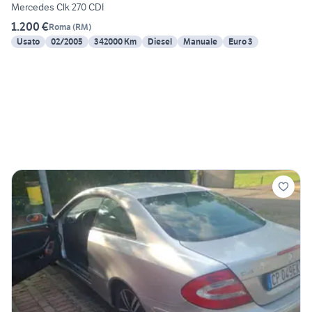
Mercedes Clk 270 CDI
1.200 €
Roma
(
RM
)
Usato
02/2005
342000 Km
Diesel
Manuale
Euro 3