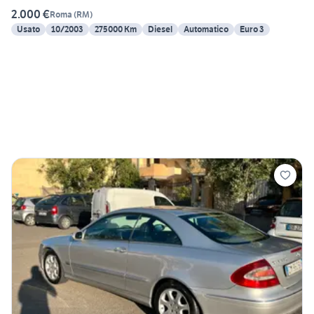
2.000 €
Roma
(
RM
)
Usato
10/2003
275000 Km
Diesel
Automatico
Euro 3