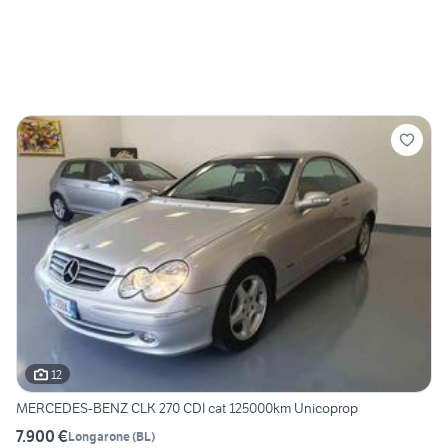
12
MERCEDES-BENZ CLK 270 CDI cat 125000km Unicoprop
7.900 €
Longarone
(
BL
)