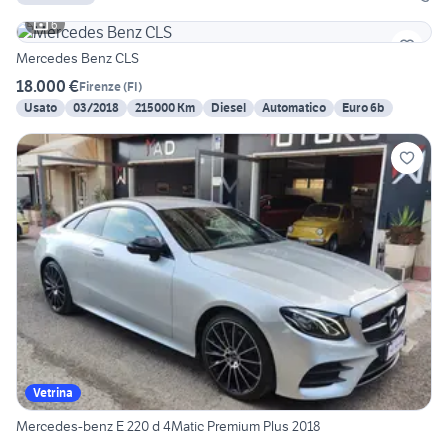
6
Mercedes Benz CLS
18.000 €
Firenze
(
FI
)
Usato
03/2018
215000 Km
Diesel
Automatico
Euro 6b
Vetrina
Mercedes-benz E 220 d 4Matic Premium Plus 2018