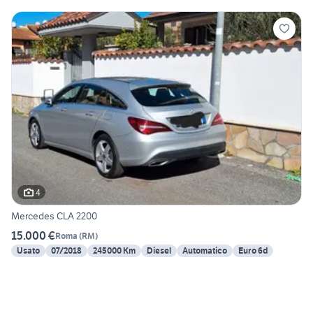
4
Mercedes CLA 2200
15.000 €
Roma
(
RM
)
Usato
07/2018
245000 Km
Diesel
Automatico
Euro 6d