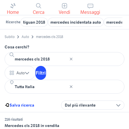
Home
Cerca
Vendi
Messaggi
tiguan 2018
mercedes incidentata auto
mercedes k
Ricerche
Subito
Auto
mercedes cls 2018
Cosa cerchi?
Filtri
Auto
Salva ricerca
Dal più rilevante
216 risultati
Mercedes cls 2018 in vendita