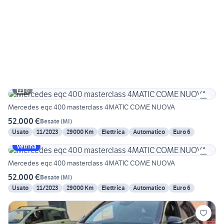
6
Mercedes eqc 400 masterclass 4MATIC COME NUOVA
52.000 €
Besate
(
MI
)
Usato
11/2023
29000 Km
Elettrica
Automatico
Euro 6
Vetrina
Mercedes eqc 400 masterclass 4MATIC COME NUOVA
52.000 €
Besate
(
MI
)
Usato
11/2023
29000 Km
Elettrica
Automatico
Euro 6