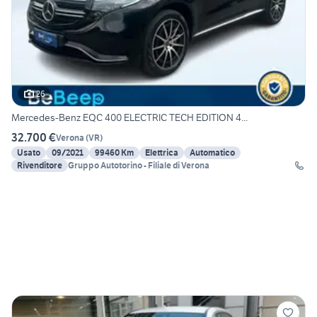
26
Mercedes-Benz EQC 400 ELECTRIC TECH EDITION 4...
32.700 €
Verona
(
VR
)
Usato
09/2021
99460 Km
Elettrica
Automatico
Rivenditore
Gruppo Autotorino - Filiale di Verona