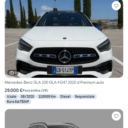
6
Mercedes-Benz GLA 200 GLA-H247 2020 d Premium auto
29.000 €
Pescantina
(
VR
)
Usato
08/2020
110000 Km
Diesel
Sequenziale
Euro 6d-TEMP