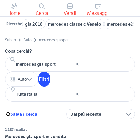
Home
Cerca
Vendi
Messaggi
gla 2018
mercedes classe c Veneto
mercedes e250
Ricerche
Subito
Auto
mercedes gla sport
Cosa cerchi?
Filtri
Auto
Salva ricerca
Dal più recente
1.187 risultati
Mercedes gla sport in vendita