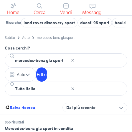
Home
Cerca
Vendi
Messaggi
land rover discovery sport
ducati 98 sport
boulder 
Ricerche
Subito
Auto
mercedes-benz gla sport
Cosa cerchi?
Filtri
Auto
Salva ricerca
Dal più recente
855 risultati
Mercedes-benz gla sport in vendita