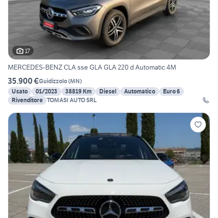
17
MERCEDES-BENZ CLA sse GLA GLA 220 d Automatic 4M
35.900 €
Guidizzolo
(
MN
)
Usato
01/2023
38819 Km
Diesel
Automatico
Euro 6
Rivenditore
TOMASI AUTO SRL