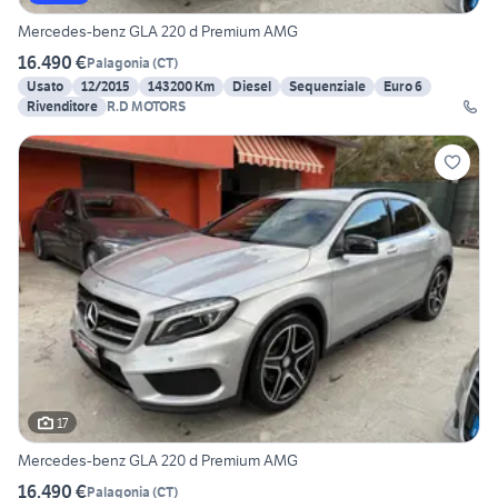
Mercedes-benz GLA 220 d Premium AMG
16.490 €
Palagonia
(
CT
)
Usato
12/2015
143200 Km
Diesel
Sequenziale
Euro 6
Rivenditore
R.D MOTORS
17
Mercedes-benz GLA 220 d Premium AMG
16.490 €
Palagonia
(
CT
)