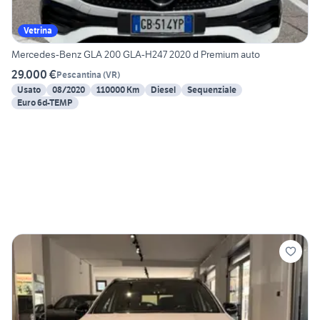
Vetrina
Mercedes-Benz GLA 200 GLA-H247 2020 d Premium auto
29.000 €
Pescantina
(
VR
)
Usato
08/2020
110000 Km
Diesel
Sequenziale
Euro 6d-TEMP