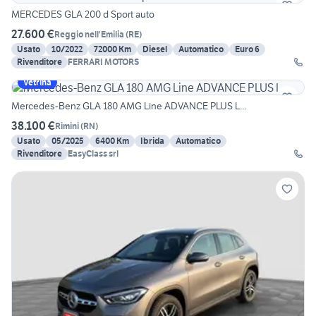
MERCEDES GLA 200 d Sport auto
27.600 €
Reggio nell'Emilia
(
RE
)
Usato
10/2022
72000 Km
Diesel
Automatico
Euro 6
Rivenditore
FERRARI MOTORS
Vetrina
Mercedes-Benz GLA 180 AMG Line ADVANCE PLUS L...
38.100 €
Rimini
(
RN
)
Usato
05/2025
6400 Km
Ibrida
Automatico
Rivenditore
EasyClass srl