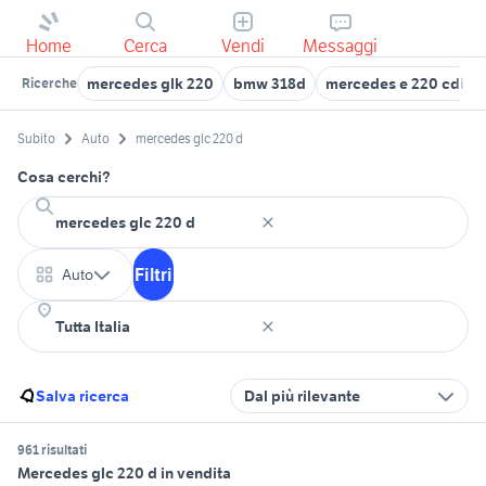
Home
Cerca
Vendi
Messaggi
mercedes glk 220
bmw 318d
mercedes e 220 cdi au
Ricerche
Subito
Auto
mercedes glc 220 d
Cosa cerchi?
Filtri
Auto
Salva ricerca
Dal più rilevante
961 risultati
Mercedes glc 220 d in vendita