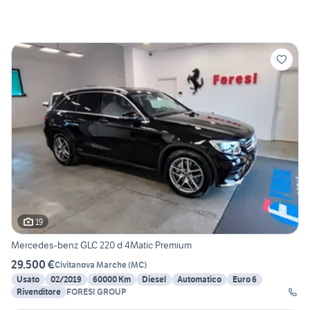
19
Mercedes-benz GLC 220 d 4Matic Premium
29.500 €
Civitanova Marche
(
MC
)
Usato
02/2019
60000 Km
Diesel
Automatico
Euro 6
Rivenditore
FORESI GROUP