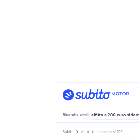
affitto a 200 euro sider
Ricerche
simili
Subito
Auto
mercedes sl 200