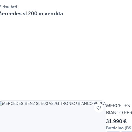
2 risultati
ercedes sl 200 in vendita
MERCEDES-B
BIANCO PE
31.990 €
Botticino
(
BS