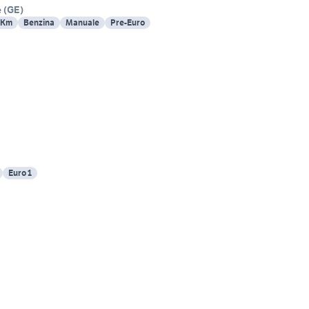
e
(
GE
)
 Km
Benzina
Manuale
Pre-Euro
Euro 1