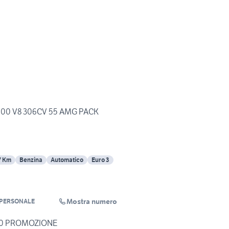
00 V8 306CV 55 AMG PACK
7 Km
Benzina
Automatico
Euro 3
Mostra numero
NIPERSONALE
00 PROMOZIONE