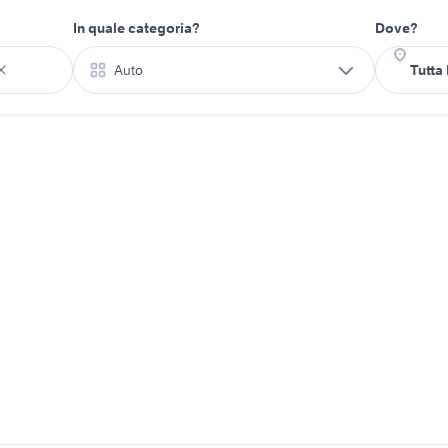
In quale categoria?
Dove?
Auto