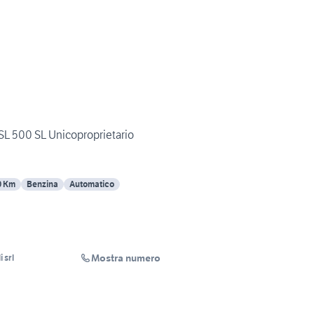
L 500 SL Unicoproprietario
0 Km
Benzina
Automatico
Mostra numero
 srl