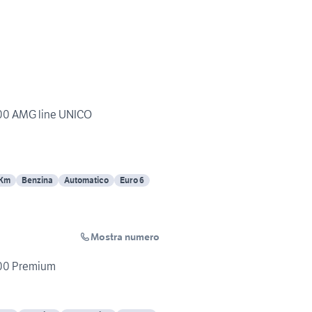
00 AMG line UNICO
 Km
Benzina
Automatico
Euro 6
Mostra numero
00 Premium