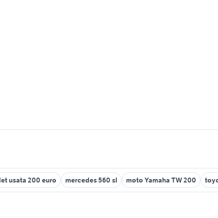
let usata 200 euro
mercedes 560 sl
moto Yamaha TW 200
toyo