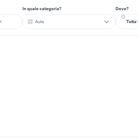
In quale categoria?
Dove?
Auto