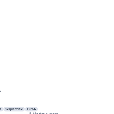
o
a
Sequenziale
Euro 6
Mostra numero