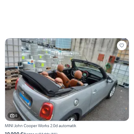
6
MINI John Cooper Works 2.0d automatik