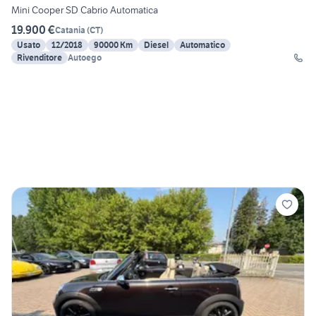
Mini Cooper SD Cabrio Automatica
19.900 €
Catania
(
CT
)
Usato
12/2018
90000 Km
Diesel
Automatico
Rivenditore
Autoego