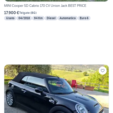
MINI Cooper SD Cabrio 170 CV Union Jack BEST PRICE
17.900 €
Telgate
(
BG
)
Usato
04/2018
94 Km
Diesel
Automatico
Euro 6