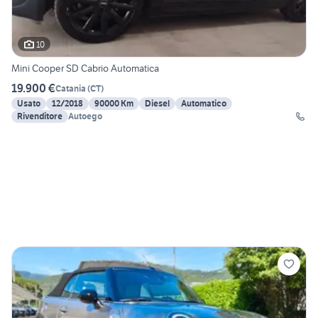
10
Mini Cooper SD Cabrio Automatica
19.900 €
Catania
(
CT
)
Usato
12/2018
90000 Km
Diesel
Automatico
Rivenditore
Autoego