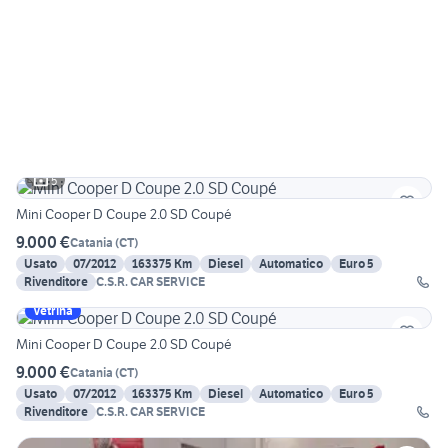
5
Mini Cooper D Coupe 2.0 SD Coupé
9.000 €
Catania
(
CT
)
Usato
07/2012
163375 Km
Diesel
Automatico
Euro 5
Rivenditore
C.S.R. CAR SERVICE
Vetrina
Mini Cooper D Coupe 2.0 SD Coupé
9.000 €
Catania
(
CT
)
Usato
07/2012
163375 Km
Diesel
Automatico
Euro 5
Rivenditore
C.S.R. CAR SERVICE