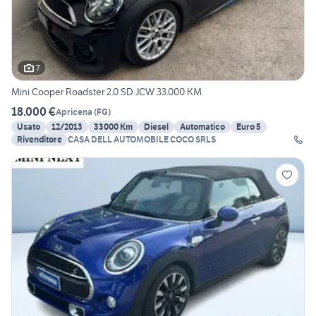
7
Mini Cooper Roadster 2.0 SD JCW 33.000 KM
18.000 €
Apricena
(
FG
)
Usato
12/2013
33000 Km
Diesel
Automatico
Euro 5
Rivenditore
CASA DELL AUTOMOBILE COCO SRLS