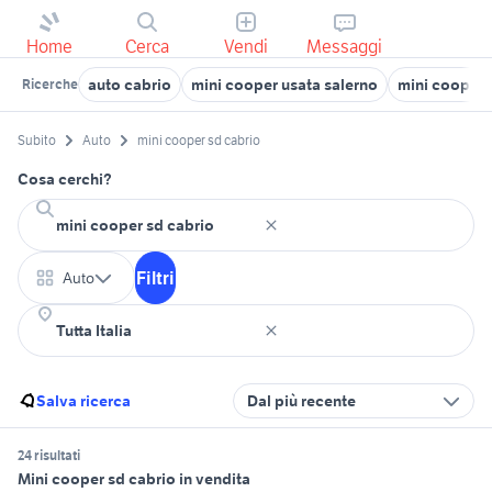
Home
Cerca
Vendi
Messaggi
auto cabrio
mini cooper usata salerno
mini cooper 
Ricerche
Subito
Auto
mini cooper sd cabrio
Cosa cerchi?
Filtri
Auto
Salva ricerca
Dal più recente
24 risultati
Mini cooper sd cabrio in vendita