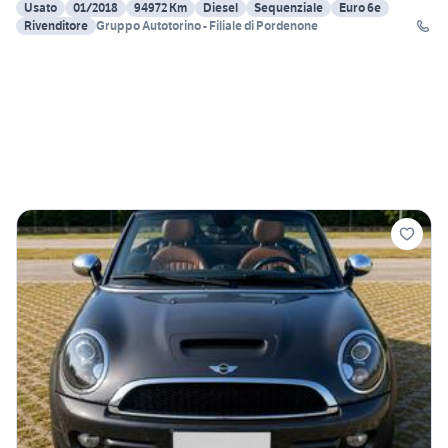
Usato
01/2018
94972 Km
Diesel
Sequenziale
Euro 6e
Rivenditore
Gruppo Autotorino - Filiale di Pordenone