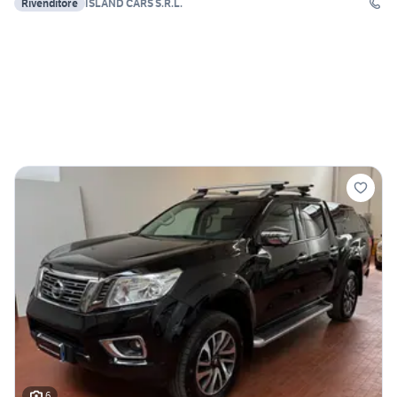
Rivenditore
ISLAND CARS S.R.L.
6