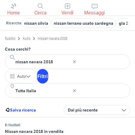
Home
Cerca
Vendi
Messaggi
nissan silvia
nissan terrano usato sardegna
gla 201
Ricerche
Subito
Auto
nissan navara 2018
Cosa cerchi?
Filtri
Auto
Salva ricerca
Dal più recente
8 risultati
Nissan navara 2018 in vendita