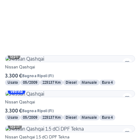
6
Nissan Qashqai
3.300 €
Bagno a Ripoli
(
FI
)
Usato
05/2009
225137 Km
Diesel
Manuale
Euro 4
Vetrina
Nissan Qashqai
3.300 €
Bagno a Ripoli
(
FI
)
Usato
05/2009
225137 Km
Diesel
Manuale
Euro 4
15
Nissan Qashqai 1.5 dCi DPF Tekna