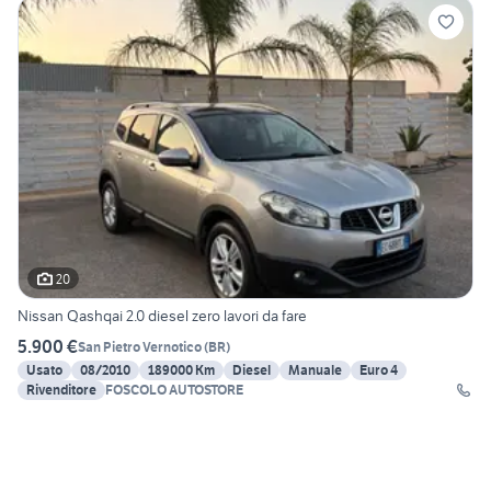
20
Nissan Qashqai 2.0 diesel zero lavori da fare
5.900 €
San Pietro Vernotico
(
BR
)
Usato
08/2010
189000 Km
Diesel
Manuale
Euro 4
Rivenditore
FOSCOLO AUTOSTORE