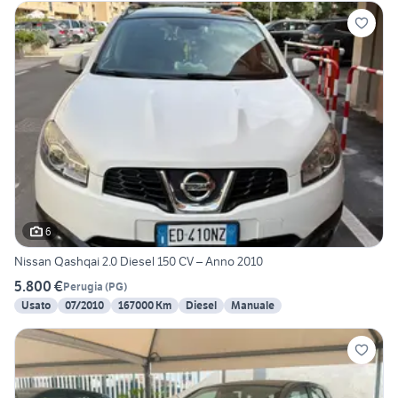
6
Nissan Qashqai 2.0 Diesel 150 CV – Anno 2010
5.800 €
Perugia
(
PG
)
Usato
07/2010
167000 Km
Diesel
Manuale