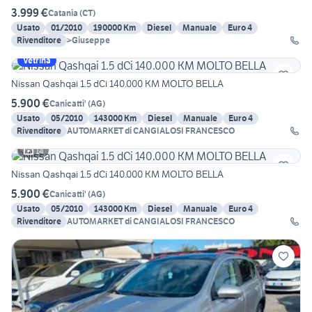
3.999 €
Catania
(
CT
)
Usato
01/2010
190000 Km
Diesel
Manuale
Euro 4
Rivenditore
>Giuseppe
Vetrina
Nissan Qashqai 1.5 dCi 140.000 KM MOLTO BELLA
5.900 €
Canicatti'
(
AG
)
Usato
05/2010
143000 Km
Diesel
Manuale
Euro 4
Rivenditore
AUTOMARKET di CANGIALOSI FRANCESCO
14
Nissan Qashqai 1.5 dCi 140.000 KM MOLTO BELLA
5.900 €
Canicatti'
(
AG
)
Usato
05/2010
143000 Km
Diesel
Manuale
Euro 4
Rivenditore
AUTOMARKET di CANGIALOSI FRANCESCO