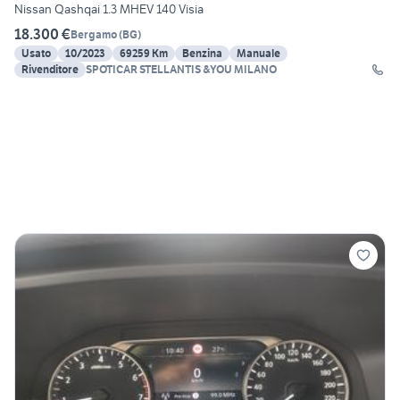
Nissan Qashqai 1.3 MHEV 140 Visia
18.300 €
Bergamo
(
BG
)
Usato
10/2023
69259 Km
Benzina
Manuale
Rivenditore
SPOTICAR STELLANTIS &YOU MILANO