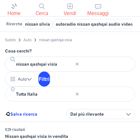
Home
Cerca
Vendi
Messaggi
nissan silvia
autoradio nissan qashqai audio video
Ricerche
Subito
Auto
nissan qashqai visia
Cosa cerchi?
Filtri
Auto
Salva ricerca
Dal più rilevante
529 risultati
Nissan qashqai visia in vendita