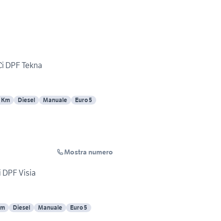
Ci DPF Tekna
0 Km
Diesel
Manuale
Euro 5
Mostra numero
i DPF Visia
Km
Diesel
Manuale
Euro 5