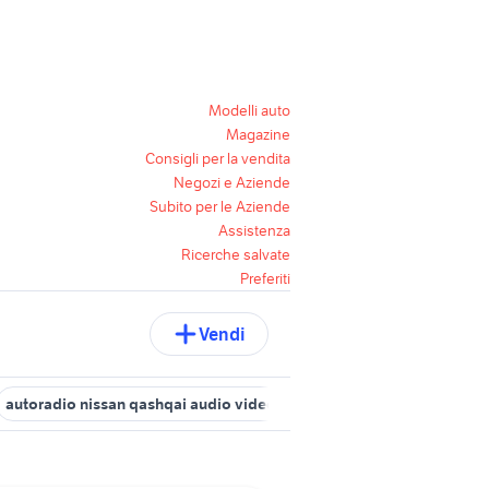
Modelli auto
Magazine
Consigli per la vendita
Negozi e Aziende
Subito per le Aziende
Assistenza
Ricerche salvate
Preferiti
Vendi
autoradio nissan qashqai audio video
nissan terrano usato sard