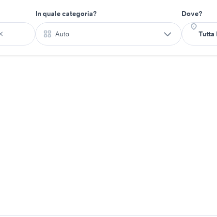
In quale categoria?
Dove?
Auto