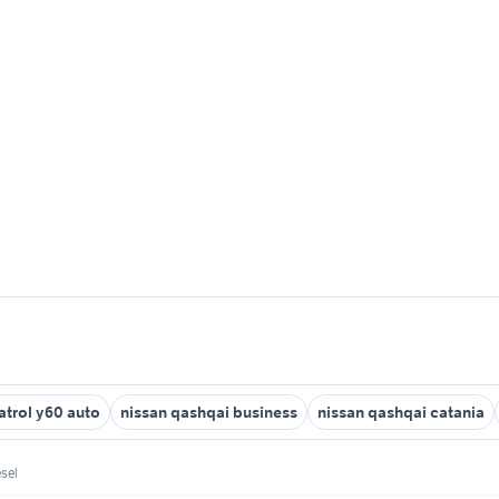
atrol y60 auto
nissan qashqai business
nissan qashqai catania
esel