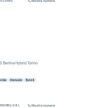
Mostra numero
RS CUNEO
 Berlina Hybrid Torino
brida
Manuale
Euro 6
Mostra numero
OMOBILI S.R.L