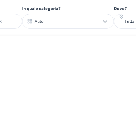
In quale categoria?
Dove?
Auto