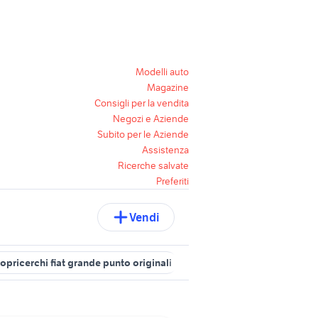
Modelli auto
Magazine
Consigli per la vendita
Negozi e Aziende
Subito per le Aziende
Assistenza
Ricerche salvate
Preferiti
Vendi
opricerchi fiat grande punto originali
fiat punto Varese provincia