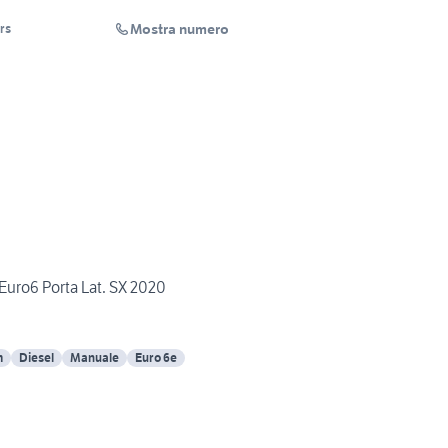
Mostra numero
rs
Euro6 Porta Lat. SX 2020
m
Diesel
Manuale
Euro 6e