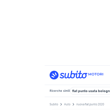
fiat punto usata bolog
Ricerche
simili
Subito
Auto
nuova fiat punto 2020