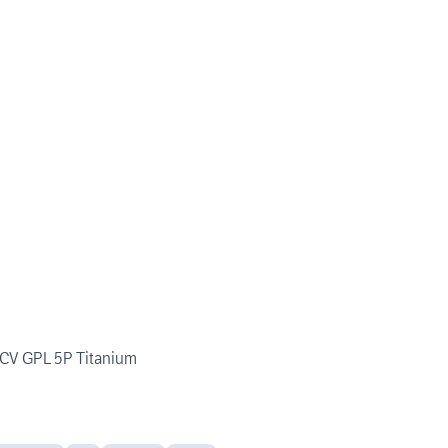
5 CV GPL 5P Titanium