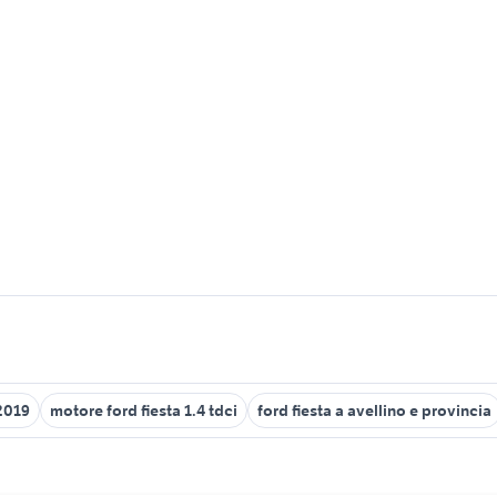
2019
motore ford fiesta 1.4 tdci
ford fiesta a avellino e provincia