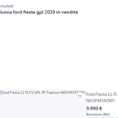
 risultati
uova ford fiesta gpl 2019 in vendita
Ford Fiesta 1.1 7
NEOPATENTATI
9.990 €
Ravenna
(
RA
)