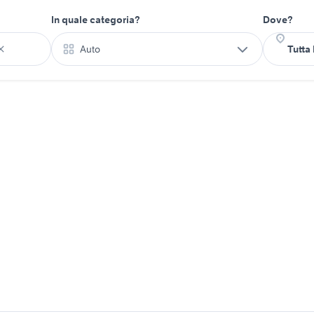
In quale categoria?
Dove?
Auto