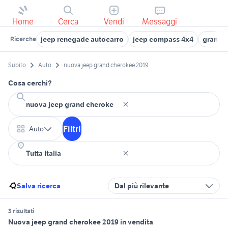
Home
Cerca
Vendi
Messaggi
jeep renegade autocarro
jeep compass 4x4
grande
Ricerche
Subito
Auto
nuova jeep grand cherokee 2019
Cosa cerchi?
Filtri
Auto
Salva ricerca
Dal più rilevante
3 risultati
Nuova jeep grand cherokee 2019 in vendita