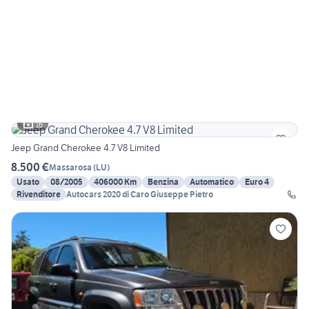
16
Jeep Grand Cherokee 4.7 V8 Limited
8.500 €
Massarosa
(
LU
)
Usato
08/2005
406000 Km
Benzina
Automatico
Euro 4
Rivenditore
Autocars 2020 di Caro Giuseppe Pietro