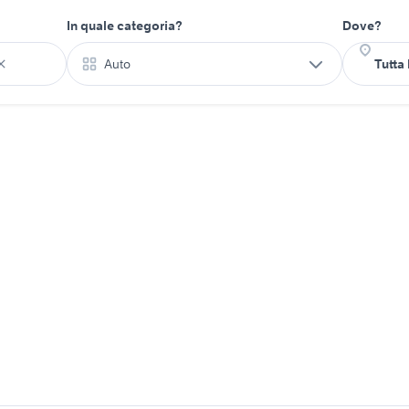
In quale categoria?
Dove?
Auto