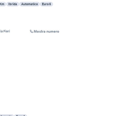
 Km
Ibrida
Automatico
Euro 6
Mostra numero
a Fiori