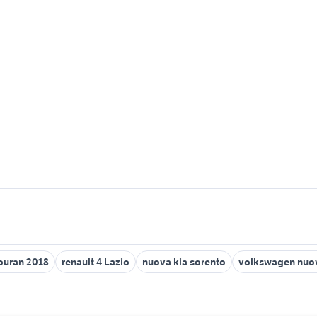
ouran 2018
renault 4 Lazio
nuova kia sorento
volkswagen nuo