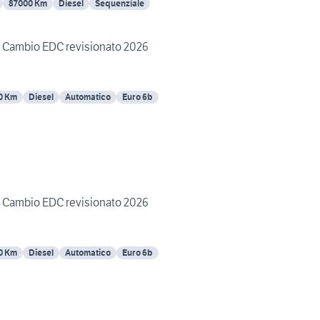
87000 Km
Diesel
Sequenziale
i Cambio EDC revisionato 2026
0 Km
Diesel
Automatico
Euro 6b
i Cambio EDC revisionato 2026
0 Km
Diesel
Automatico
Euro 6b