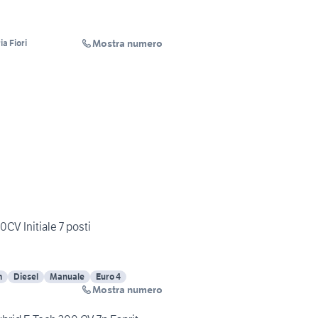
Mostra numero
a Fiori
CV Initiale 7 posti
m
Diesel
Manuale
Euro 4
Mostra numero