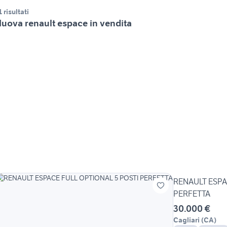
1 risultati
uova renault espace in vendita
RENAULT ESPA
PERFETTA
30.000 €
Cagliari
(
CA
)