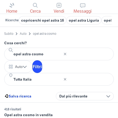
Home
Cerca
Vendi
Messaggi
copricerchi opel astra 16
opel astra Liguria
opel as
Ricerche
Subito
Auto
opel astra cosmo
Cosa cerchi?
Filtri
Auto
Salva ricerca
Dal più rilevante
418 risultati
Opel astra cosmo in vendita