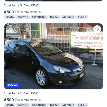
Opel Astra GTC-COSMO
4.500 €
Spilamberto
(
MO
)
Usato
03/2012
182000 Km
Diesel
Manuale
Euro 5
Vetrina
Opel Astra GTC-COSMO
4.500 €
Spilamberto
(
MO
)
Usato
03/2012
182000 Km
Diesel
Manuale
Euro 5