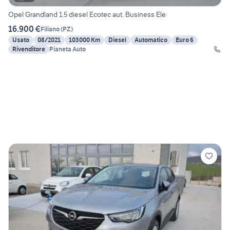
Opel Grandland 1.5 diesel Ecotec aut. Business Ele
16.900 €
Filiano
(
PZ
)
Usato
08/2021
103000 Km
Diesel
Automatico
Euro 6
Rivenditore
Pianeta Auto