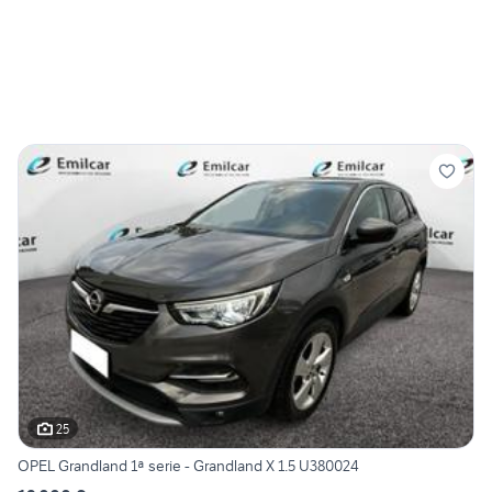
25
OPEL Grandland 1ª serie - Grandland X 1.5 U380024