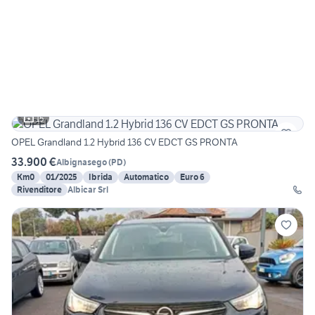
15
OPEL Grandland 1.2 Hybrid 136 CV EDCT GS PRONTA
33.900 €
Albignasego
(
PD
)
Km0
01/2025
Ibrida
Automatico
Euro 6
Rivenditore
Albicar Srl