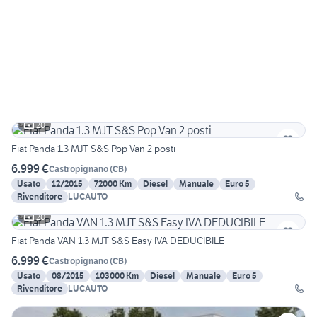
20
Fiat Panda 1.3 MJT S&S Pop Van 2 posti
6.999 €
Castropignano
(
CB
)
Usato
12/2015
72000 Km
Diesel
Manuale
Euro 5
Rivenditore
LUCAUTO
20
Fiat Panda VAN 1.3 MJT S&S Easy IVA DEDUCIBILE
6.999 €
Castropignano
(
CB
)
Usato
08/2015
103000 Km
Diesel
Manuale
Euro 5
Rivenditore
LUCAUTO