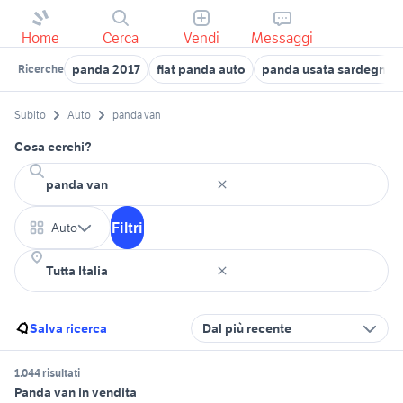
Home
Cerca
Vendi
Messaggi
panda 2017
fiat panda auto
panda usata sardegna p
Ricerche
Subito
Auto
panda van
Cosa cerchi?
Filtri
Auto
Salva ricerca
Dal più recente
1.044 risultati
Panda van in vendita