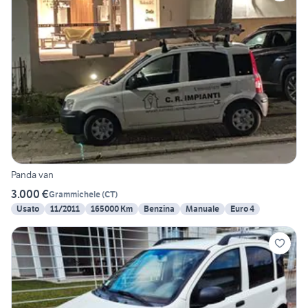
Panda van
3.000 €
Grammichele
(
CT
)
Usato
11/2011
165000 Km
Benzina
Manuale
Euro 4