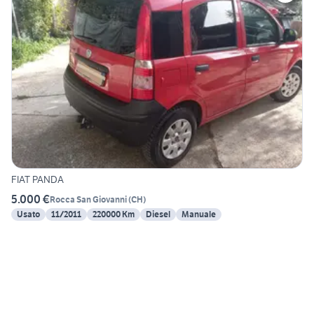
FIAT PANDA
5.000 €
Rocca San Giovanni
(
CH
)
Usato
11/2011
220000 Km
Diesel
Manuale