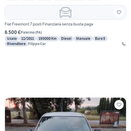
Fiat Freemont 7 posti Finanziaria senza busta paga
6.500 €
Palermo
(
PA
)
Usato
12/2011
190000 Km
Diesel
Manuale
Euro 5
Rivenditore
Filippo Car