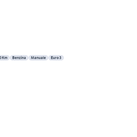
0 Km
Benzina
Manuale
Euro 3