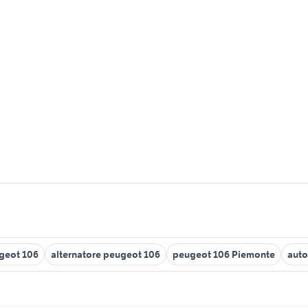
geot 106
alternatore peugeot 106
peugeot 106 Piemonte
auto