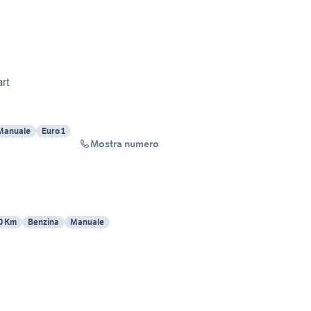
art
Manuale
Euro 1
Mostra numero
0 Km
Benzina
Manuale