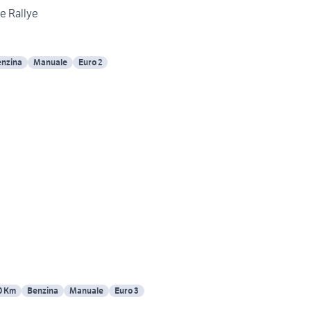
te Rallye
nzina
Manuale
Euro 2
0 Km
Benzina
Manuale
Euro 3