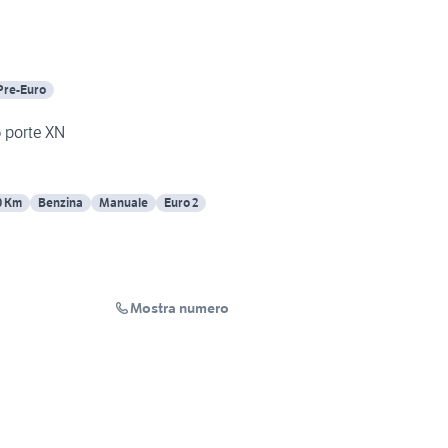
Pre-Euro
5 porte XN
0 Km
Benzina
Manuale
Euro 2
Mostra numero