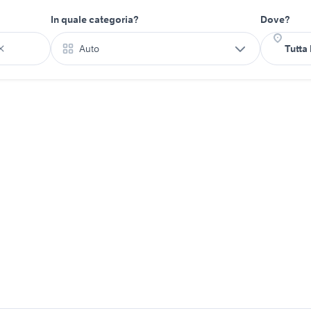
In quale categoria?
Dove?
Auto