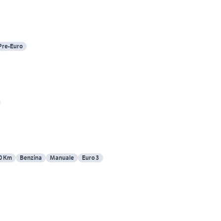
Pre-Euro
0 Km
Benzina
Manuale
Euro 3