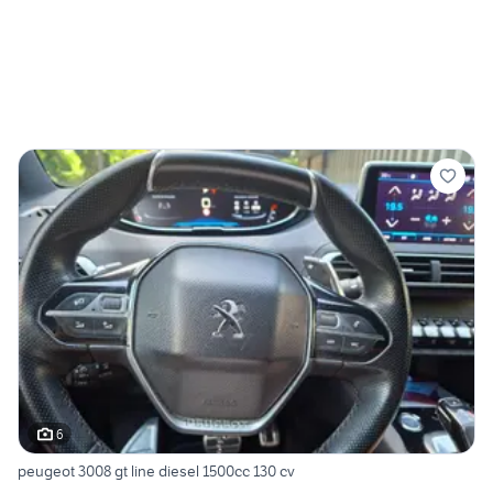
6
peugeot 3008 gt line diesel 1500cc 130 cv