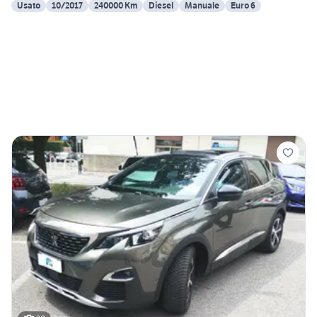
Usato
10/2017
240000 Km
Diesel
Manuale
Euro 6