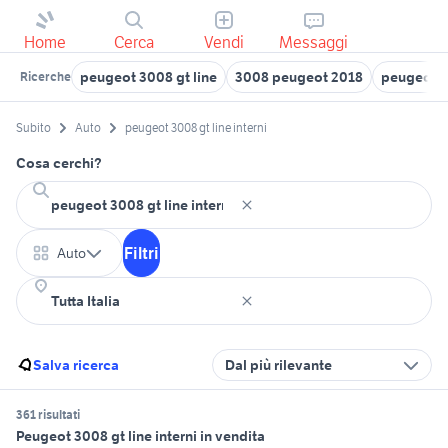
Home
Cerca
Vendi
Messaggi
peugeot 3008 gt line
3008 peugeot 2018
peugeot 
Ricerche
Subito
Auto
peugeot 3008 gt line interni
Cosa cerchi?
Filtri
Auto
Salva ricerca
Dal più rilevante
361 risultati
Peugeot 3008 gt line interni in vendita