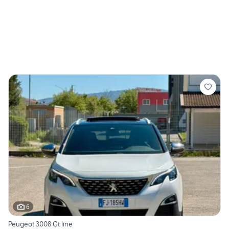
6
Peugeot 3008 Gt line