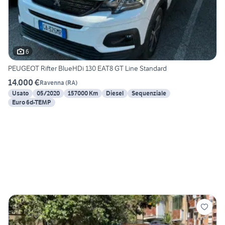
6
PEUGEOT Rifter BlueHDi 130 EAT8 GT Line Standard
14.000 €
Ravenna
(
RA
)
Usato
05/2020
157000 Km
Diesel
Sequenziale
Euro 6d-TEMP