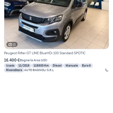
15
Peugeot Rifter GT LINE BlueHDi 100 Standard SPOTIC
16.400 €
Bagnaria Arsa
(
UD
)
Usato
11/2019
119800 Km
Diesel
Manuale
Euro 6
Rivenditore
AUTO BAGNOLI S.R.L