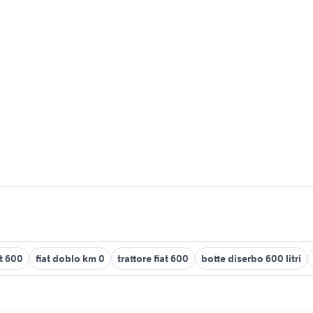
t 600
fiat doblo km 0
trattore fiat 600
botte diserbo 600 litri