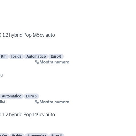
0 1.2 hybrid Pop 145cv auto
1 Km
Ibrida
Automatico
Euro 6
Mostra numero
ma
Automatico
Euro 6
Mostra numero
 Est
0 1.2 hybrid Pop 145cv auto
9 Km
Ibrida
Automatico
Euro 6