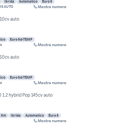
Ibrida
Automatico
Euro 6
Mostra numero
IS AUTO
 110cv auto
ico
Euro 6d-TEMP
Mostra numero
va
 110cv auto
ico
Euro 6d-TEMP
Mostra numero
va
0 1.2 hybrid Pop 145cv auto
1 Km
Ibrida
Automatico
Euro 6
Mostra numero