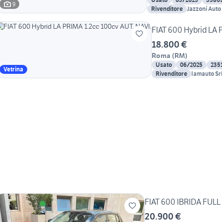
9
Rivenditore
Jazzoni Auto
FIAT 600 Hybrid LA 
18.800 €
Roma
(
RM
)
Usato
06/2025
235
Vetrina
Rivenditore
Iamauto Sr
20.900 €