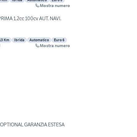
Mostra numero
PRIMA 1.2cc 100cv AUT. NAVI.
13 Km
Ibrida
Automatico
Euro 6
Mostra numero
l
FIAT 600 IBRIDA FULL OPTIONAL GARANZIA ESTESA