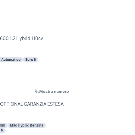
600 1.2 Hybrid 110cv
Automatico
Euro 6
Mostra numero
FIAT 600 IBRIDA FULL OPTIONAL GARANZIA ESTESA
 Km
Mild Hybrid Benzina
MP