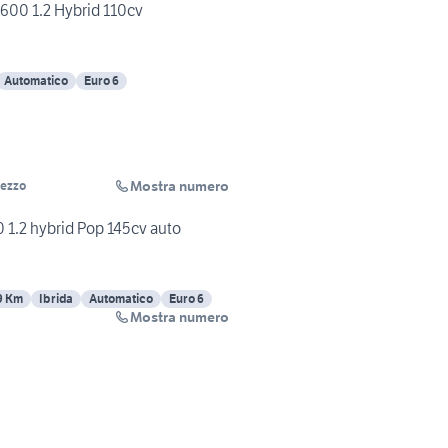
600 1.2 Hybrid 110cv
Automatico
Euro 6
Mostra numero
rezzo
0 1.2 hybrid Pop 145cv auto
9 Km
Ibrida
Automatico
Euro 6
Mostra numero