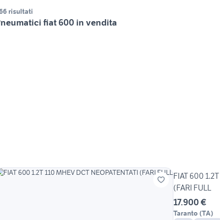
66 risultati
neumatici fiat 600 in vendita
FIAT 600 1.
(FARI FULL
17.900 €
Taranto
(
TA
)