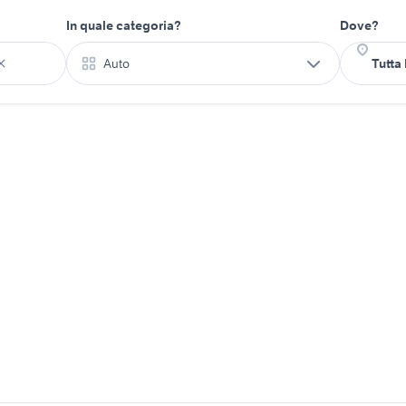
In quale categoria?
Dove?
Auto