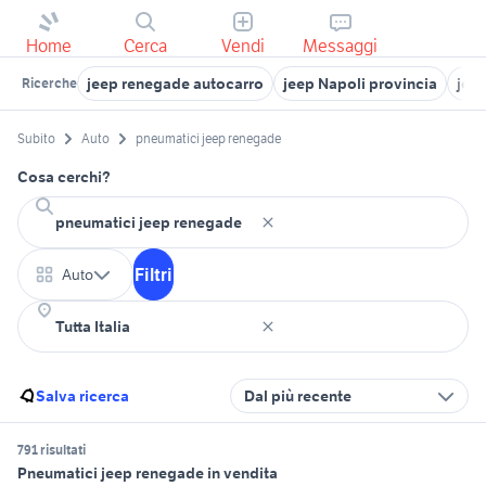
Home
Cerca
Vendi
Messaggi
jeep renegade autocarro
jeep Napoli provincia
jeep
Ricerche
Subito
Auto
pneumatici jeep renegade
Cosa cerchi?
Filtri
Auto
Salva ricerca
Dal più recente
791 risultati
Pneumatici jeep renegade in vendita