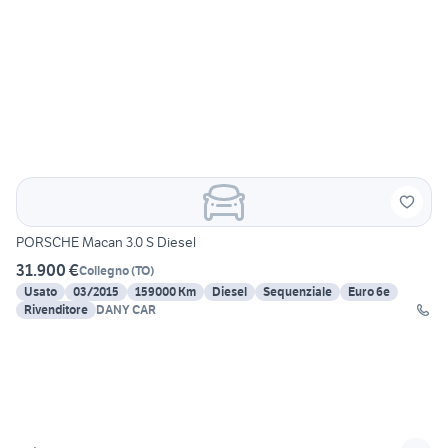
PORSCHE Macan 3.0 S Diesel
31.900 €
Collegno
(
TO
)
Usato
03/2015
159000 Km
Diesel
Sequenziale
Euro 6e
Rivenditore
DANY CAR