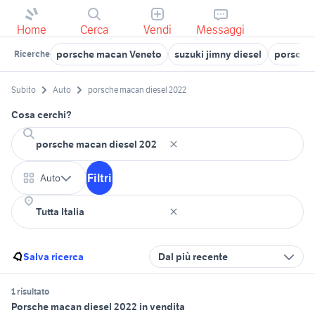
Home
Cerca
Vendi
Messaggi
porsche macan Veneto
suzuki jimny diesel
porsche 
Ricerche
Subito
Auto
porsche macan diesel 2022
Cosa cerchi?
Filtri
Auto
Salva ricerca
Dal più recente
1 risultato
Porsche macan diesel 2022 in vendita