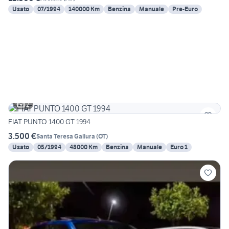
Usato
07/1994
140000 Km
Benzina
Manuale
Pre-Euro
2
FIAT PUNTO 1400 GT 1994
3.500 €
Santa Teresa Gallura
(
OT
)
Usato
05/1994
48000 Km
Benzina
Manuale
Euro 1