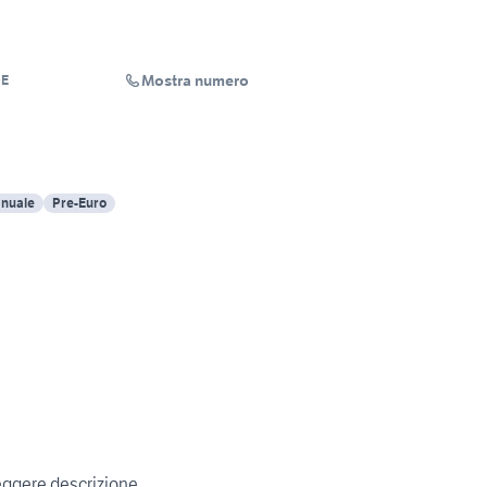
Mostra numero
GE
nuale
Pre-Euro
leggere descrizione