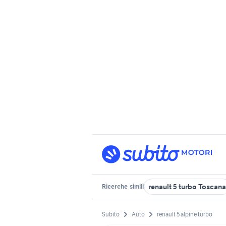
renault 5 turbo Toscana
Ricerche
simili
Subito
Auto
renault 5 alpine turbo