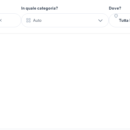
In quale categoria?
Dove?
Auto