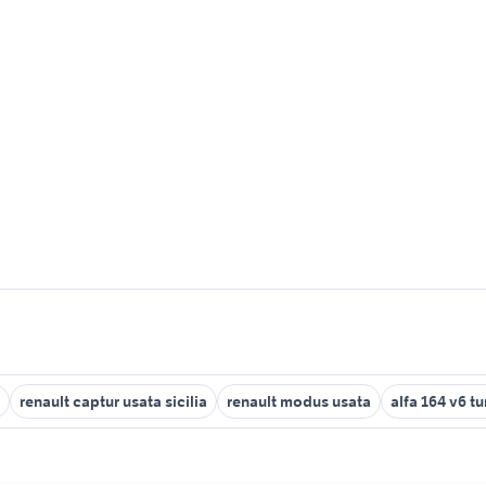
renault captur usata sicilia
renault modus usata
alfa 164 v6 t