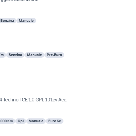
Benzina
Manuale
Km
Benzina
Manuale
Pre-Euro
4 Techno TCE 1.0 GPL 101cv Acc.
5000 Km
Gpl
Manuale
Euro 6e