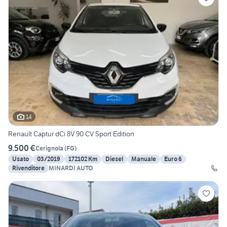
14
Renault Captur dCi 8V 90 CV Sport Edition
9.500 €
Cerignola
(
FG
)
Usato
03/2019
172102 Km
Diesel
Manuale
Euro 6
Rivenditore
MINARDI AUTO