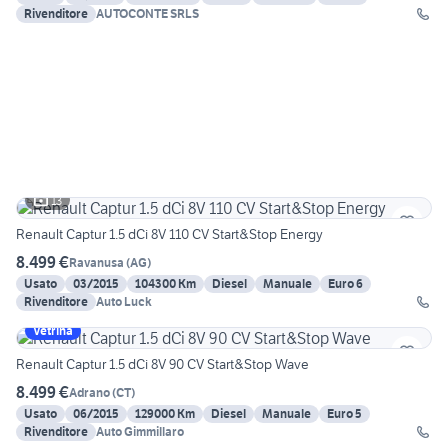
Rivenditore
AUTOCONTE SRLS
13
Renault Captur 1.5 dCi 8V 110 CV Start&Stop Energy
8.499 €
Ravanusa
(
AG
)
Usato
03/2015
104300 Km
Diesel
Manuale
Euro 6
Rivenditore
Auto Luck
Vetrina
Renault Captur 1.5 dCi 8V 90 CV Start&Stop Wave
8.499 €
Adrano
(
CT
)
Usato
06/2015
129000 Km
Diesel
Manuale
Euro 5
Rivenditore
Auto Gimmillaro