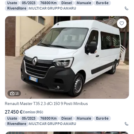
Usato
05/2023
76800 Km
Diesel
Manuale
Euro 6e
Rivenditore
MULTICAR GRUPPO AMARU
18
Renault Master T35 2.3 dCi 150 9 Posti Minibus
27.450 €
Comiso
(
RG
)
Usato
05/2023
76800 Km
Diesel
Manuale
Euro 6e
Rivenditore
MULTICAR GRUPPO AMARU