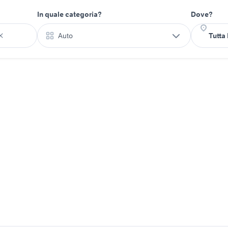
In quale categoria?
Dove?
Auto