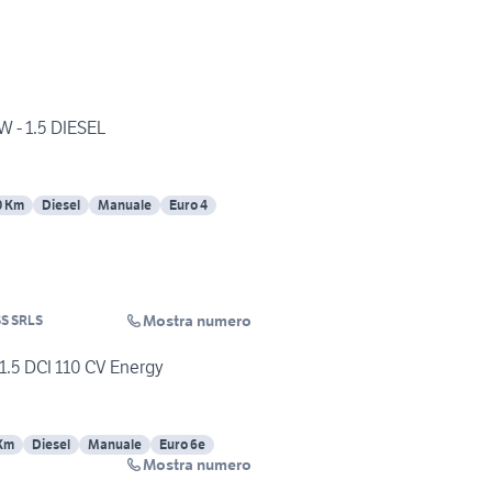
 - 1.5 DIESEL
0 Km
Diesel
Manuale
Euro 4
Mostra numero
S SRLS
5 DCI 110 CV Energy
Km
Diesel
Manuale
Euro 6e
Mostra numero