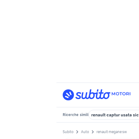
renault captur usata sic
Ricerche
simili
Subito
Auto
renault megane sw