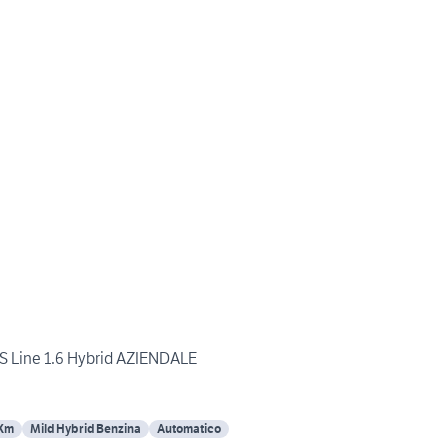
 Line 1.6 Hybrid AZIENDALE
 Km
Mild Hybrid Benzina
Automatico