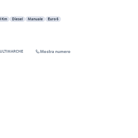
0 Km
Diesel
Manuale
Euro 6
Mostra numero
MULTIMARCHE