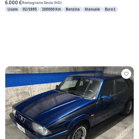
6.000 €
Romagnano Sesia
(
NO
)
Usato
02/1995
200000 Km
Benzina
Manuale
Euro 1