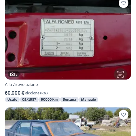
3
Alfa 75 evoluzione
60.000 €
Riccione
(
RN
)
Usato
05/1987
90000 Km
Benzina
Manuale