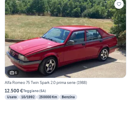
6
Alfa Romeo 75 Twin Spark 2.0 prima serie (1988)
12.500 €
Teggiano
(
SA
)
Usato
10/1992
250000 Km
Benzina