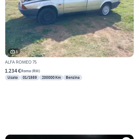
6
ALFA ROMEO 75
1.234 €
Roma
(
RM
)
Usato
01/1989
200000 Km
Benzina