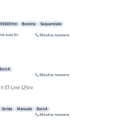
59000 Km
Benzina
Sequenziale
Mostra numero
hè Auto Srl
Euro 6
Mostra numero
h ST-Line 125cv
Ibrida
Manuale
Euro 6
Mostra numero