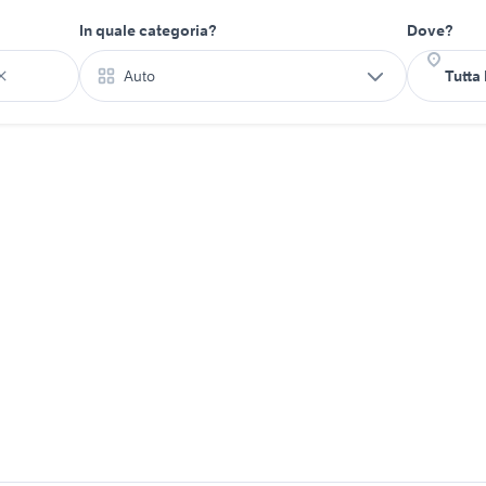
In quale categoria?
Dove?
Auto