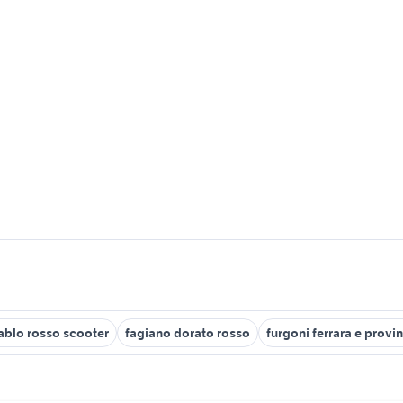
diablo rosso scooter
fagiano dorato rosso
furgoni ferrara e provi