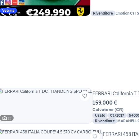
Vetrina
Rivenditore
Emotion Car S.
FERRARI California 
159.000 €
Calvatone
(
CR
)
Usato
03/2017
5400
15
Rivenditore
MARANELLO
FERRARI 458 ITA