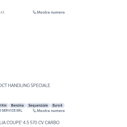
Mostra numero
r.l.
T DCT HANDLING SPECIALE
0 Km
Benzina
Sequenziale
Euro 6
Mostra numero
 SERVICE SRL
LIA COUPE' 4.5 570 CV CARBO