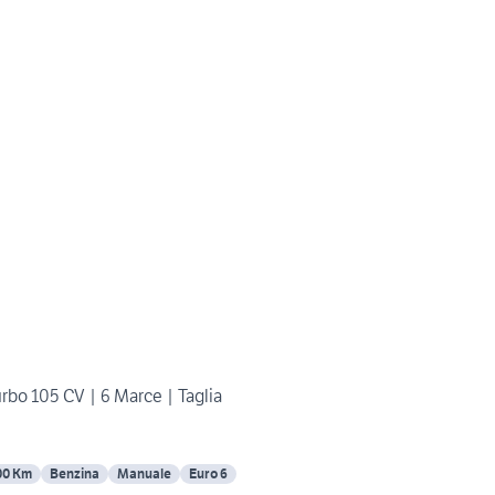
urbo 105 CV | 6 Marce | Taglia
00 Km
Benzina
Manuale
Euro 6