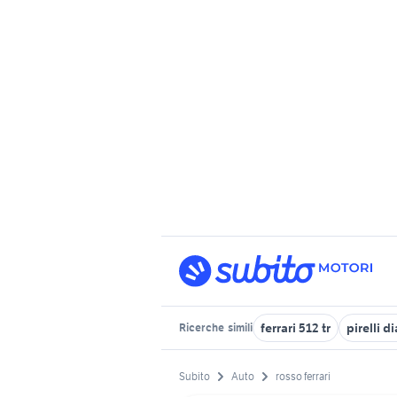
ferrari 512 tr
pirelli 
Ricerche
simili
Subito
Auto
rosso ferrari