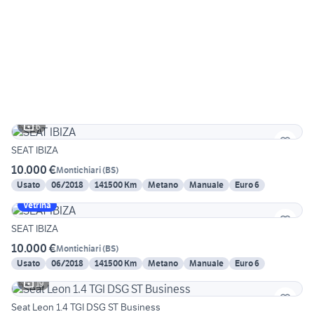
6
SEAT IBIZA
10.000 €
Montichiari
(
BS
)
Usato
06/2018
141500 Km
Metano
Manuale
Euro 6
Vetrina
SEAT IBIZA
10.000 €
Montichiari
(
BS
)
Usato
06/2018
141500 Km
Metano
Manuale
Euro 6
19
Seat Leon 1.4 TGI DSG ST Business