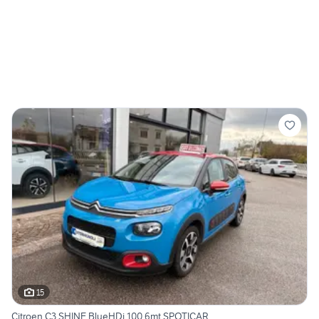
15
Citroen C3 SHINE BlueHDi 100 6mt SPOTICAR