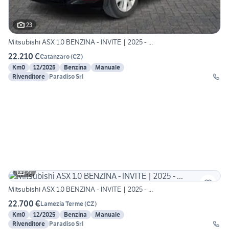
23
Mitsubishi ASX 1.0 BENZINA - INVITE | 2025 - ...
22.210 €
Catanzaro
(
CZ
)
Km0
12/2025
Benzina
Manuale
Rivenditore
Paradiso Srl
27
Mitsubishi ASX 1.0 BENZINA - INVITE | 2025 - ...
22.700 €
Lamezia Terme
(
CZ
)
Km0
12/2025
Benzina
Manuale
Rivenditore
Paradiso Srl