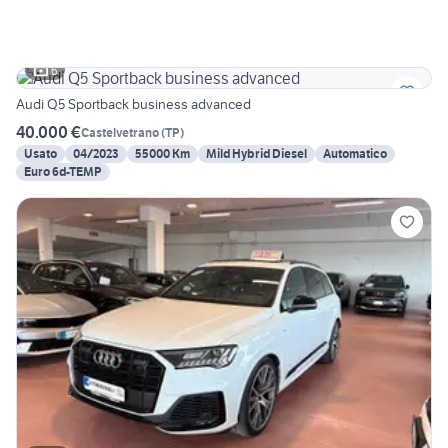
6
Audi Q5 Sportback business advanced
40.000 €
Castelvetrano
(
TP
)
Usato
04/2023
55000 Km
Mild Hybrid Diesel
Automatico
Euro 6d-TEMP