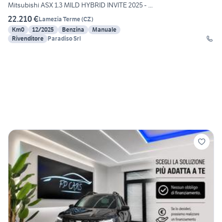
Mitsubishi ASX 1.3 MILD HYBRID INVITE 2025 - ...
22.210 €
Lamezia Terme
(
CZ
)
Km0
12/2025
Benzina
Manuale
Rivenditore
Paradiso Srl